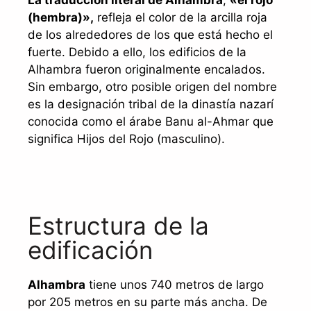
La traducción literal de Alhambra
,
«el rojo
(hembra)»,
refleja el color de la arcilla roja
de los alrededores de los que está hecho el
fuerte. Debido a ello, los edificios de la
Alhambra fueron originalmente encalados.
Sin embargo, otro posible origen del nombre
es la designación tribal de la dinastía nazarí
conocida como el árabe Banu al-Ahmar que
significa Hijos del Rojo (masculino).
Estructura de la
edificación
Alhambra
tiene unos 740 metros de largo
por 205 metros en su parte más ancha. De