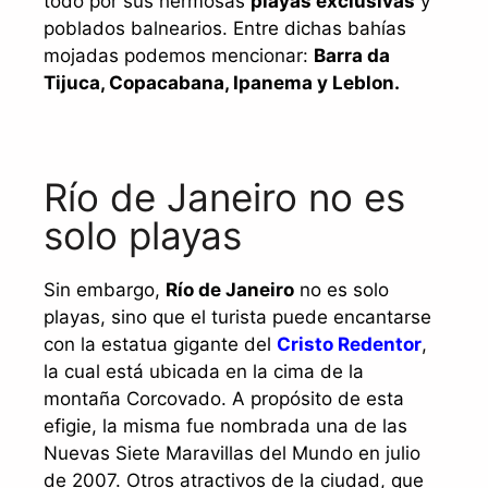
todo por sus hermosas
playas exclusivas
y
poblados balnearios. Entre dichas bahías
mojadas podemos mencionar:
Barra da
Tijuca, Copacabana, Ipanema y Leblon.
Río de Janeiro no es
solo playas
Sin embargo,
Río de Janeiro
no es solo
playas, sino que el turista puede encantarse
con la estatua gigante del
Cristo Redentor
,
la cual está ubicada en la cima de la
montaña Corcovado. A propósito de esta
efigie, la misma fue nombrada una de las
Nuevas Siete Maravillas del Mundo en julio
de 2007. Otros atractivos de la ciudad, que