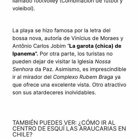
llamado footvolley (Combinación de futbol y
voleibol).
La playa se hizo famosa por la letra del
bossa nova, autoría de Vinícius de Moraes y
Antônio Carlos Jobim “
La garota (chica) de
Ipanema”.
Por otra parte, los turistas no
pueden dejar de visitar la Iglesia
Nossa
Senhora
da Paz. Asimismo, es imprescindible
ir al mirador del
Complexo Rubem Braga
ya
que ofrece una excelente vista. Otro atractivo
son sus atardeceres inolvidables.
TAMBIÉN PUEDES VER: ¿CÓMO IR AL
CENTRO DE ESQUÍ LAS ARAUCARIAS EN
CHILE?