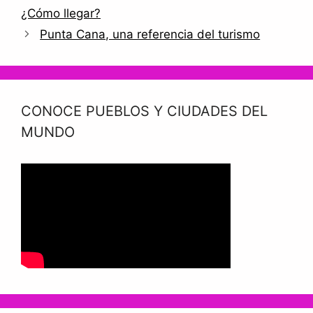
¿Cómo llegar?
Punta Cana, una referencia del turismo
CONOCE PUEBLOS Y CIUDADES DEL
MUNDO