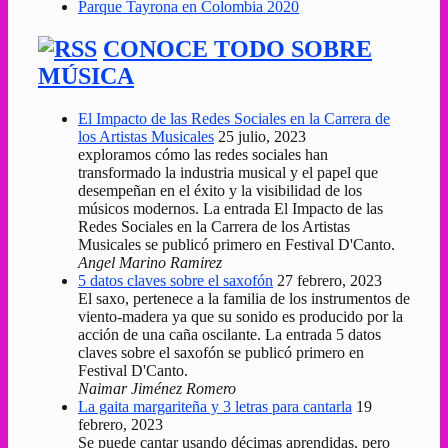
Parque Tayrona en Colombia 2020
CONOCE TODO SOBRE
MÚSICA
El Impacto de las Redes Sociales en la Carrera de
los Artistas Musicales
25 julio, 2023
exploramos cómo las redes sociales han
transformado la industria musical y el papel que
desempeñan en el éxito y la visibilidad de los
músicos modernos. La entrada El Impacto de las
Redes Sociales en la Carrera de los Artistas
Musicales se publicó primero en Festival D'Canto.
Angel Marino Ramirez
5 datos claves sobre el saxofón
27 febrero, 2023
El saxo, pertenece a la familia de los instrumentos de
viento-madera ya que su sonido es producido por la
acción de una caña oscilante. La entrada 5 datos
claves sobre el saxofón se publicó primero en
Festival D'Canto.
Naimar Jiménez Romero
La gaita margariteña y 3 letras para cantarla
19
febrero, 2023
Se puede cantar usando décimas aprendidas, pero