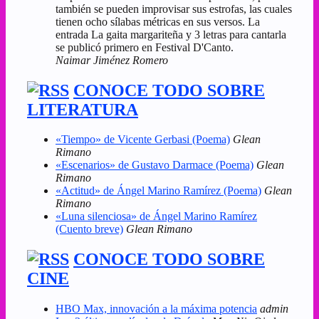
también se pueden improvisar sus estrofas, las cuales
tienen ocho sílabas métricas en sus versos. La
entrada La gaita margariteña y 3 letras para cantarla
se publicó primero en Festival D'Canto.
Naimar Jiménez Romero
CONOCE TODO SOBRE
LITERATURA
«Tiempo» de Vicente Gerbasi (Poema)
Glean
Rimano
«Escenarios» de Gustavo Darmace (Poema)
Glean
Rimano
«Actitud» de Ángel Marino Ramírez (Poema)
Glean
Rimano
«Luna silenciosa» de Ángel Marino Ramírez
(Cuento breve)
Glean Rimano
CONOCE TODO SOBRE
CINE
HBO Max, innovación a la máxima potencia
admin