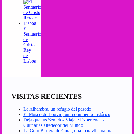
El
Santuario
de
Cristo
Rey
de
Lisboa
VISITAS RECIENTES
La Alhambra, un refugio del pasado
El Museo de Louvre, un monumento histórico
Deja que tus Sentidos Viajen: Experiencias
Culinarias alrededor del Mundo
La Gran Barrera de Coral, una maravilla natural