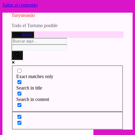
Saltar al contenido
Turysteando
Todo el Turismo posible
Menú
Exact matches only
Search in title
Search in content