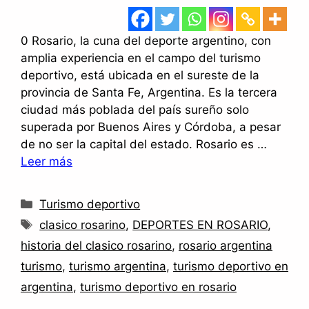
0 Rosario, la cuna del deporte argentino, con
amplia experiencia en el campo del turismo
deportivo, está ubicada en el sureste de la
provincia de Santa Fe, Argentina. Es la tercera
ciudad más poblada del país sureño solo
superada por Buenos Aires y Córdoba, a pesar
de no ser la capital del estado. Rosario es …
Leer más
Categorías
Turismo deportivo
Etiquetas
clasico rosarino
,
DEPORTES EN ROSARIO
,
historia del clasico rosarino
,
rosario argentina
turismo
,
turismo argentina
,
turismo deportivo en
argentina
,
turismo deportivo en rosario