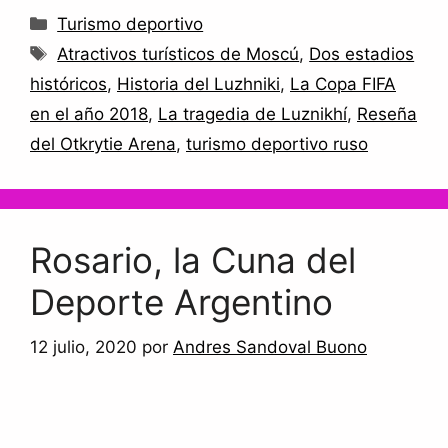
Categorías
Turismo deportivo
Etiquetas
Atractivos turísticos de Moscú
,
Dos estadios
históricos
,
Historia del Luzhniki
,
La Copa FIFA
en el año 2018
,
La tragedia de Luznikhí
,
Reseña
del Otkrytie Arena
,
turismo deportivo ruso
Rosario, la Cuna del
Deporte Argentino
12 julio, 2020
por
Andres Sandoval Buono