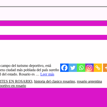
l campo del turismo deportivo, está
rcera ciudad más poblada del país sureño
al del estado. Rosario es …
Leer más
TES EN ROSARIO
,
historia del clasico rosarino
,
rosario argentina
portivo en rosario