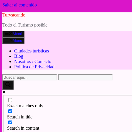
Saltar al contenido
Turysteando
Todo el Turismo posible
Menú
Menú
Ciudades turísticas
Blog
Nosotros / Contacto
Politica de Privacidad
Exact matches only
Search in title
Search in content