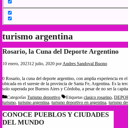
turismo argentina
Rosario, la Cuna del Deporte Argentino
10 enero, 2023
12 julio, 2020
por
Andres Sandoval Buono
0 Rosario, la cuna del deporte argentino, con amplia experiencia en e
ubicada en el sureste de la provincia de Santa Fe, Argentina. Es la te
solo superada por Buenos Aires y Córdoba, a pesar de no ser la capit
Categorías
Turismo deportivo
Etiquetas
clasico rosarino
,
DEPOR
turismo
,
turismo argentina
,
turismo deportivo en argentina
,
turismo de
CONOCE PUEBLOS Y CIUDADES
DEL MUNDO