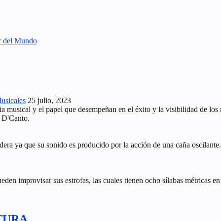
or del Mundo
Musicales
25 julio, 2023
ia musical y el papel que desempeñan en el éxito y la visibilidad de lo
l D'Canto.
adera ya que su sonido es producido por la acción de una caña oscilante
en improvisar sus estrofas, las cuales tienen ocho sílabas métricas en s
TURA