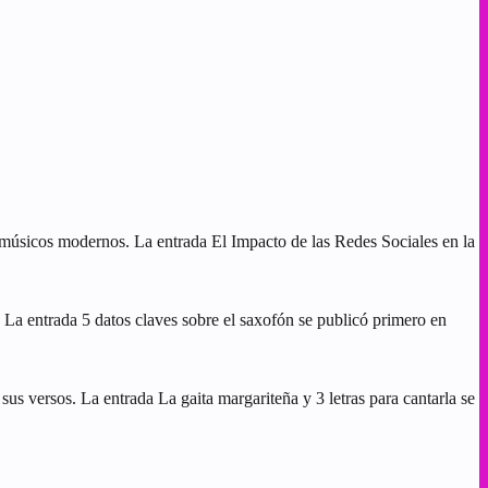
s músicos modernos. La entrada El Impacto de las Redes Sociales en la
. La entrada 5 datos claves sobre el saxofón se publicó primero en
us versos. La entrada La gaita margariteña y 3 letras para cantarla se