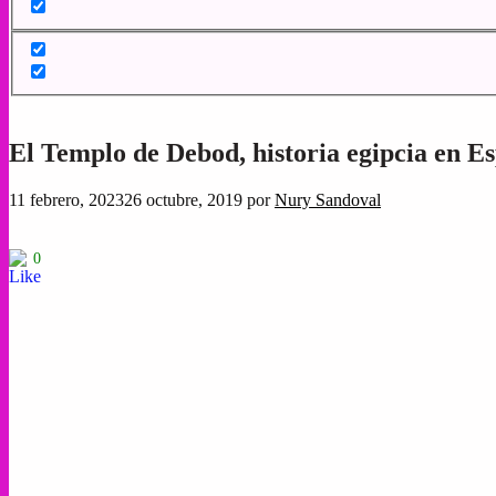
El Templo de Debod, historia egipcia en E
11 febrero, 2023
26 octubre, 2019
por
Nury Sandoval
0