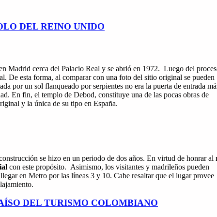
BOLO DEL REINO UNIDO
en Madrid cerca del Palacio Real y se abrió en 1972. Luego del proces
al. De esta forma, al comparar con una foto del sitio original se pueden
onada por un sol flanqueado por serpientes no era la puerta de entrada má
dad. En fin, el templo de Debod, constituye una de las pocas obras de
riginal y la única de su tipo en España.
construcción se hizo en un periodo de dos años. En virtud de honrar al
ial
con este propósito. Asimismo, los visitantes y madrileños pueden
llegar en Metro por las líneas 3 y 10. Cabe resaltar que el lugar provee
elajamiento.
RAÍSO DEL TURISMO COLOMBIANO