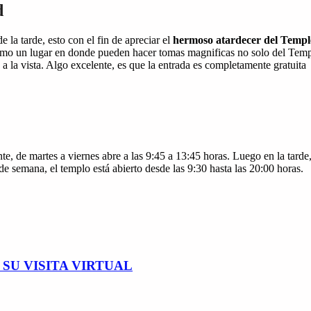
d
e la tarde, esto con el fin de apreciar el
hermoso atardecer
del Templ
como un lugar en donde pueden hacer tomas magnificas no solo del Temp
a la vista. Algo excelente, es que la entrada es completamente gratuita
te, de martes a viernes abre a las 9:45 a 13:45 horas. Luego en la tarde
 de semana, el templo está abierto desde las 9:30 hasta las 20:00 horas.
SU VISITA VIRTUAL