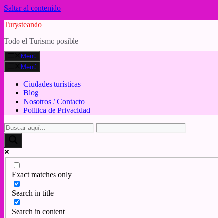
Saltar al contenido
Turysteando
Todo el Turismo posible
Menú
Menú
Ciudades turísticas
Blog
Nosotros / Contacto
Politica de Privacidad
Exact matches only
Search in title
Search in content