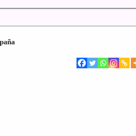
spaña