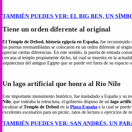
TAMBIÉN PUEDES VER: EL BIG BEN, UN SÍM
Tiene un orden diferente al original
El Templo de Debod, historia egipcia en España,
fue reconstruido 
las puertas reensambladas se colocaron en un orden diferente al origin
apreciar ciertas diferencias. En este sentido, la puerta de entrada cor
cercana al templo propiamente dicho, tal cual se muestra en la actuali
arquitectura del antiguo Egipto que se puede ver fuera de su espacio o
Un lago artificial que honra al Río Nilo
Este importante monumento histórico, fue trasladado a España y su re
Nilo
, que rodeaba la estructura, el gobierno dispuso de un
lago artific
localizar al
Templo de Debod
en la
Plaza España
a la cual se puede 
excelentes escenarios para un picnic, ratos de lectura o ejercicios de r
TAMBIÉN PUEDES VER: SAN ANDRÉS, UN PA