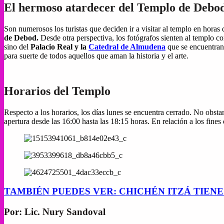
El hermoso atardecer del Templo de Debo
Son numerosos los turistas que deciden ir a visitar al templo en horas d
de Debod.
Desde otra perspectiva, los fotógrafos sienten al templo 
sino del
Palacio Real y la
Catedral de Almudena
que se encuentran 
para suerte de todos aquellos que aman la historia y el arte.
Horarios del Templo
Respecto a los horarios, los días lunes se encuentra cerrado. No obstan
apertura desde las 16:00 hasta las 18:15 horas. En relación a los fines
TAMBIÉN PUEDES VER: CHICHÉN ITZÁ TIENE 
Por: Lic. Nury Sandoval