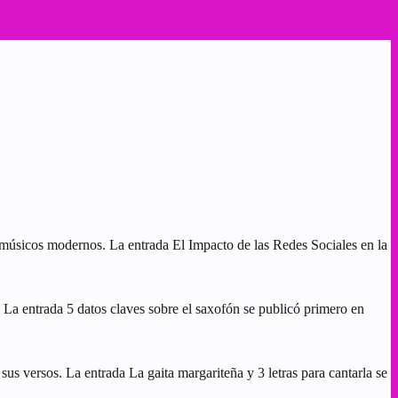
s músicos modernos. La entrada El Impacto de las Redes Sociales en la
. La entrada 5 datos claves sobre el saxofón se publicó primero en
us versos. La entrada La gaita margariteña y 3 letras para cantarla se