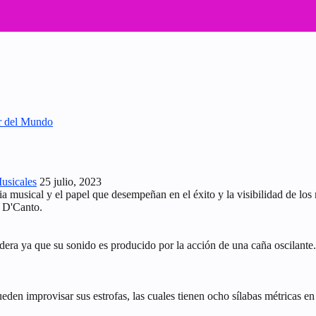
or del Mundo
Musicales
25 julio, 2023
ia musical y el papel que desempeñan en el éxito y la visibilidad de lo
l D'Canto.
adera ya que su sonido es producido por la acción de una caña oscilante
en improvisar sus estrofas, las cuales tienen ocho sílabas métricas en s