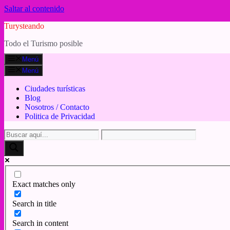
Saltar al contenido
Turysteando
Todo el Turismo posible
Menú
Menú
Ciudades turísticas
Blog
Nosotros / Contacto
Politica de Privacidad
Exact matches only
Search in title
Search in content