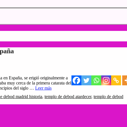
spaña
 en España, se erigió originalmente a
taba muy cerca de la primera catarata del
rincipios del siglo …
Leer más
de debod madrid historia
,
templo de debod atardecer
,
templo de debod