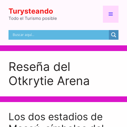
Saltar
Turysteando
al
Menú
contenido
Todo el Turismo posible
Reseña del
Otkrytie Arena
Los dos estadios de