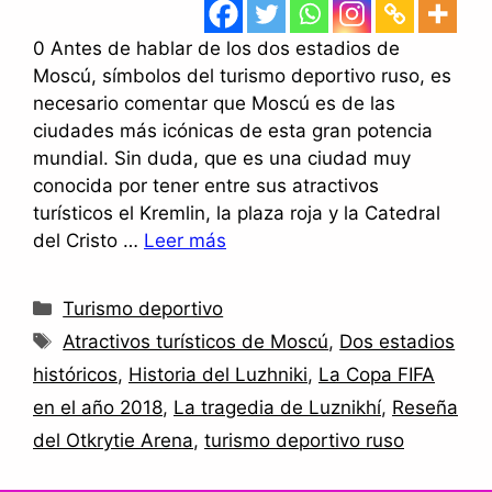
0 Antes de hablar de los dos estadios de
Moscú, símbolos del turismo deportivo ruso, es
necesario comentar que Moscú es de las
ciudades más icónicas de esta gran potencia
mundial. Sin duda, que es una ciudad muy
conocida por tener entre sus atractivos
turísticos el Kremlin, la plaza roja y la Catedral
del Cristo …
Leer más
Categorías
Turismo deportivo
Etiquetas
Atractivos turísticos de Moscú
,
Dos estadios
históricos
,
Historia del Luzhniki
,
La Copa FIFA
en el año 2018
,
La tragedia de Luznikhí
,
Reseña
del Otkrytie Arena
,
turismo deportivo ruso