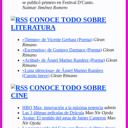
se publicó primero en Festival D'Canto.
Naimar Jiménez Romero
CONOCE TODO SOBRE
LITERATURA
«Tiempo» de Vicente Gerbasi (Poema)
Glean
Rimano
«Escenarios» de Gustavo Darmace (Poema)
Glean
Rimano
«Actitud» de Ángel Marino Ramírez (Poema)
Glean
Rimano
«Luna silenciosa» de Ángel Marino Ramírez
(Cuento breve)
Glean Rimano
CONOCE TODO SOBRE
CINE
HBO Max, innovación a la máxima potencia
admin
Las 3 últimas películas de Drácula
Mao Nir Ojeda
Avatar: El sentido del agua de James Cameron
Mao
Nir Ojeda