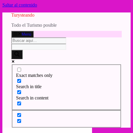
Saltar al contenido
Turysteando
Todo el Turismo posible
Menú
Exact matches only
Search in title
Search in content