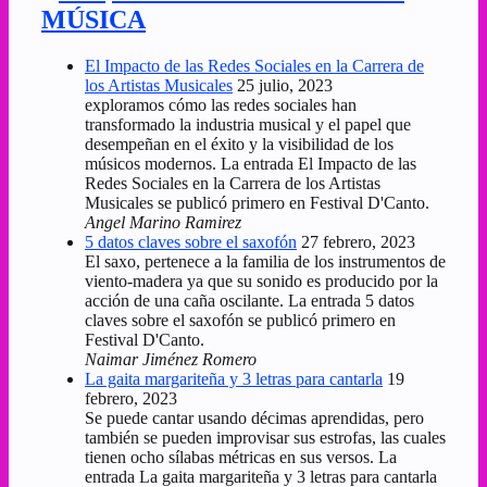
MÚSICA
El Impacto de las Redes Sociales en la Carrera de
los Artistas Musicales
25 julio, 2023
exploramos cómo las redes sociales han
transformado la industria musical y el papel que
desempeñan en el éxito y la visibilidad de los
músicos modernos. La entrada El Impacto de las
Redes Sociales en la Carrera de los Artistas
Musicales se publicó primero en Festival D'Canto.
Angel Marino Ramirez
5 datos claves sobre el saxofón
27 febrero, 2023
El saxo, pertenece a la familia de los instrumentos de
viento-madera ya que su sonido es producido por la
acción de una caña oscilante. La entrada 5 datos
claves sobre el saxofón se publicó primero en
Festival D'Canto.
Naimar Jiménez Romero
La gaita margariteña y 3 letras para cantarla
19
febrero, 2023
Se puede cantar usando décimas aprendidas, pero
también se pueden improvisar sus estrofas, las cuales
tienen ocho sílabas métricas en sus versos. La
entrada La gaita margariteña y 3 letras para cantarla