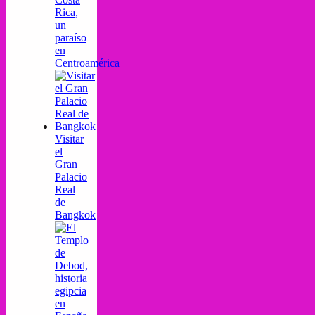
Rica,
un
paraíso
en
Centroamérica
Visitar
el
Gran
Palacio
Real
de
Bangkok