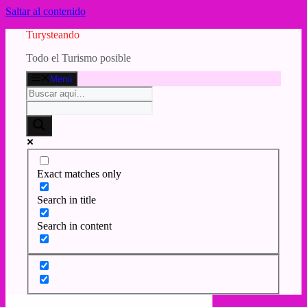
Saltar al contenido
Turysteando
Todo el Turismo posible
Menú
Exact matches only
Search in title
Search in content