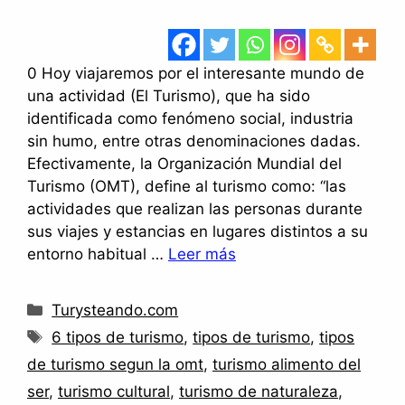
0 Hoy viajaremos por el interesante mundo de
una actividad (El Turismo), que ha sido
identificada como fenómeno social, industria
sin humo, entre otras denominaciones dadas.
Efectivamente, la Organización Mundial del
Turismo (OMT), define al turismo como: “las
actividades que realizan las personas durante
sus viajes y estancias en lugares distintos a su
entorno habitual …
Leer más
Categorías
Turysteando.com
Etiquetas
6 tipos de turismo
,
tipos de turismo
,
tipos
de turismo segun la omt
,
turismo alimento del
ser
,
turismo cultural
,
turismo de naturaleza
,