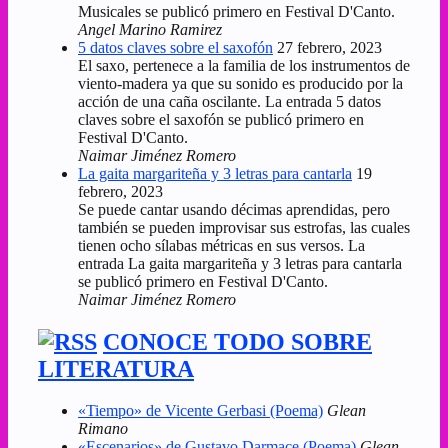
Musicales se publicó primero en Festival D'Canto.
Angel Marino Ramirez
5 datos claves sobre el saxofón
27 febrero, 2023
El saxo, pertenece a la familia de los instrumentos de
viento-madera ya que su sonido es producido por la
acción de una caña oscilante. La entrada 5 datos
claves sobre el saxofón se publicó primero en
Festival D'Canto.
Naimar Jiménez Romero
La gaita margariteña y 3 letras para cantarla
19
febrero, 2023
Se puede cantar usando décimas aprendidas, pero
también se pueden improvisar sus estrofas, las cuales
tienen ocho sílabas métricas en sus versos. La
entrada La gaita margariteña y 3 letras para cantarla
se publicó primero en Festival D'Canto.
Naimar Jiménez Romero
CONOCE TODO SOBRE
LITERATURA
«Tiempo» de Vicente Gerbasi (Poema)
Glean
Rimano
«Escenarios» de Gustavo Darmace (Poema)
Glean