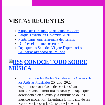
VISITAS RECIENTES
6 tipos de Turismo que debemos conocer
Parque Tayrona en Colombia 2020
Punta Cana, una referencia del turismo
¿Qué es el turismo sostenible?
Deja que tus Sentidos Viajen: Experiencias
Culinarias alrededor del Mundo
CONOCE TODO SOBRE
MÚSICA
El Impacto de las Redes Sociales en la Carrera de
los Artistas Musicales
25 julio, 2023
exploramos cómo las redes sociales han
transformado la industria musical y el papel que
desempeñan en el éxito y la visibilidad de los
músicos modernos. La entrada El Impacto de las
Redes Sociales en la Carrera de los Artistas