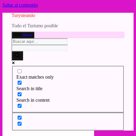
Saltar al contenido
Turysteando
Todo el Turismo posible
Menú
Exact matches only
Search in title
Search in content