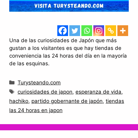
Una de las curiosidades de Japón que más
gustan a los visitantes es que hay tiendas de
conveniencia las 24 horas del día en la mayoría
de las esquinas.
Categorías
Turysteando.com
Etiquetas
curiosidades de japon
,
esperanza de vida
,
hachiko
,
partido gobernante de japón
,
tiendas
las 24 horas en japon