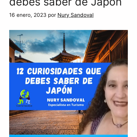
debes saber de Japón
16 enero, 2023
por
Nury Sandoval