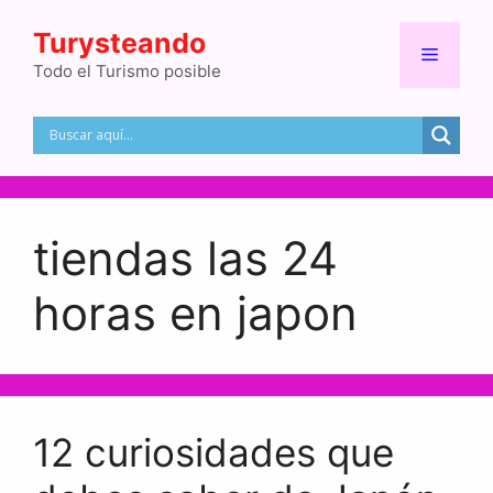
Saltar
Turysteando
al
Menú
contenido
Todo el Turismo posible
tiendas las 24
horas en japon
12 curiosidades que