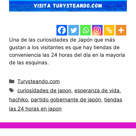
Una de las curiosidades de Japón que más
gustan a los visitantes es que hay tiendas de
conveniencia las 24 horas del día en la mayoría
de las esquinas.
Categorías
Turysteando.com
Etiquetas
curiosidades de japon
,
esperanza de vida
,
hachiko
,
partido gobernante de japón
,
tiendas
las 24 horas en japon