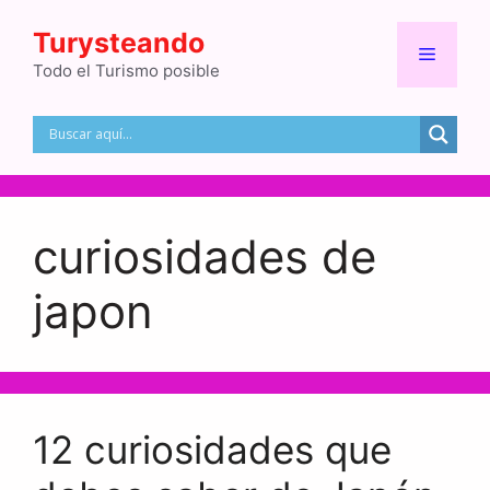
Saltar
Turysteando
al
Menú
contenido
Todo el Turismo posible
curiosidades de
japon
12 curiosidades que