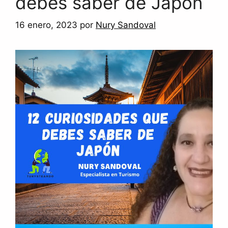
debes saber de Japón
16 enero, 2023
por
Nury Sandoval