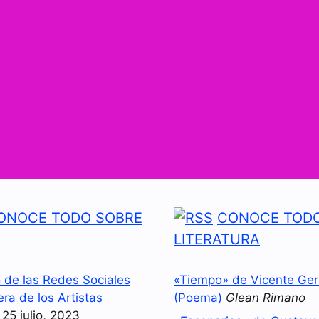
ONOCE TODO SOBRE
CONOCE TODO
LITERATURA
o de las Redes Sociales
«Tiempo» de Vicente Ger
era de los Artistas
(Poema)
Glean Rimano
25 julio, 2023