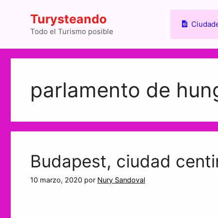
Saltar
Turysteando
al
Ciudade
contenido
Todo el Turismo posible
parlamento de hung
Budapest, ciudad centi
10 marzo, 2020
por
Nury Sandoval