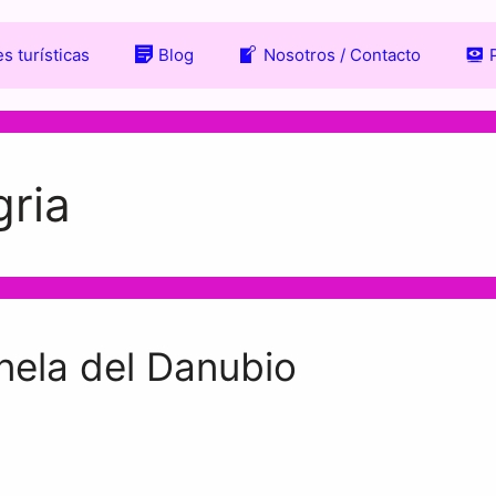
s turísticas
Blog
Nosotros / Contacto
ria
nela del Danubio