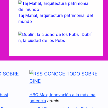
Taj Mahal, arquitectura patrimonial del
mundo
Dublí
n, la ciudad de los Pubs
 SOBRE
CONOCE TODO SOBRE
CINE
basi
HBO Max, innovación a la máxima
potencia
admin