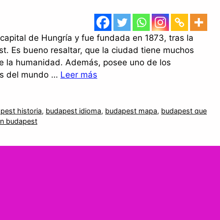
capital de Hungría y fue fundada en 1873, tras la
st. Es bueno resaltar, que la ciudad tiene muchos
e la humanidad. Además, posee uno de los
es del mundo …
Leer más
pest historia
,
budapest idioma
,
budapest mapa
,
budapest que
en budapest