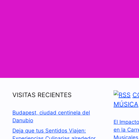
VISITAS RECIENTES
C
MÚSICA
Budapest, ciudad centinela del
Danubio
El Impact
en la Carr
Deja que tus Sentidos Viajen:
Musicales
Experiencias Culinarias alrededor