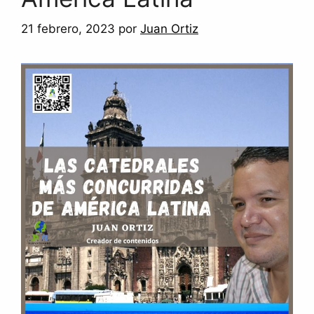
21 febrero, 2023
por
Juan Ortiz