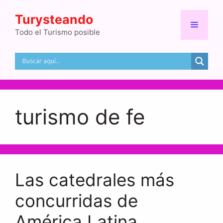
Saltar
Turysteando
al
Menú
contenido
Todo el Turismo posible
turismo de fe
Las catedrales más
concurridas de
América Latina