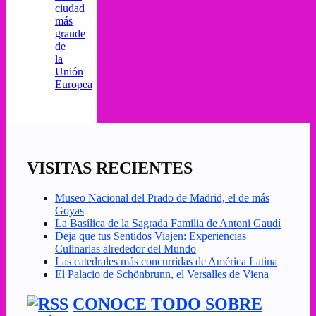
ciudad
más
grande
de
la
Unión
Europea
VISITAS RECIENTES
Museo Nacional del Prado de Madrid, el de más
Goyas
La Basílica de la Sagrada Familia de Antoni Gaudí
Deja que tus Sentidos Viajen: Experiencias
Culinarias alrededor del Mundo
Las catedrales más concurridas de América Latina
El Palacio de Schönbrunn, el Versalles de Viena
CONOCE TODO SOBRE