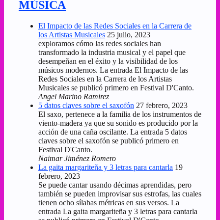
MÚSICA
El Impacto de las Redes Sociales en la Carrera de
los Artistas Musicales
25 julio, 2023
exploramos cómo las redes sociales han
transformado la industria musical y el papel que
desempeñan en el éxito y la visibilidad de los
músicos modernos. La entrada El Impacto de las
Redes Sociales en la Carrera de los Artistas
Musicales se publicó primero en Festival D'Canto.
Angel Marino Ramirez
5 datos claves sobre el saxofón
27 febrero, 2023
El saxo, pertenece a la familia de los instrumentos de
viento-madera ya que su sonido es producido por la
acción de una caña oscilante. La entrada 5 datos
claves sobre el saxofón se publicó primero en
Festival D'Canto.
Naimar Jiménez Romero
La gaita margariteña y 3 letras para cantarla
19
febrero, 2023
Se puede cantar usando décimas aprendidas, pero
también se pueden improvisar sus estrofas, las cuales
tienen ocho sílabas métricas en sus versos. La
entrada La gaita margariteña y 3 letras para cantarla