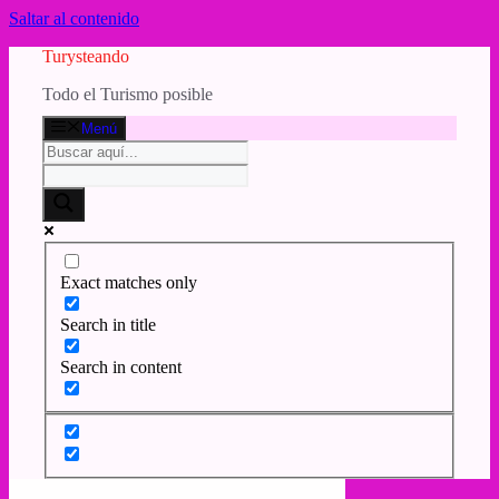
Saltar al contenido
Turysteando
Todo el Turismo posible
Menú
Exact matches only
Search in title
Search in content