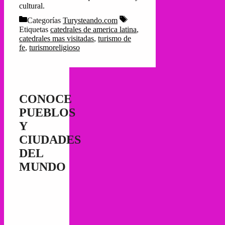
cultural.
Categorías
Turysteando.com
Etiquetas
catedrales de america latina
,
catedrales mas visitadas
,
turismo de
fe
,
turismoreligioso
CONOCE
PUEBLOS
Y
CIUDADES
DEL
MUNDO