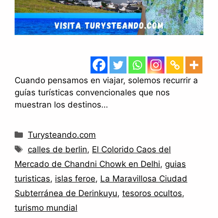
Cuando pensamos en viajar, solemos recurrir a
guías turísticas convencionales que nos
muestran los destinos…
Categorías
Turysteando.com
Etiquetas
calles de berlin
,
El Colorido Caos del
Mercado de Chandni Chowk en Delhi
,
guias
turisticas
,
islas feroe
,
La Maravillosa Ciudad
Subterránea de Derinkuyu
,
tesoros ocultos
,
turismo mundial