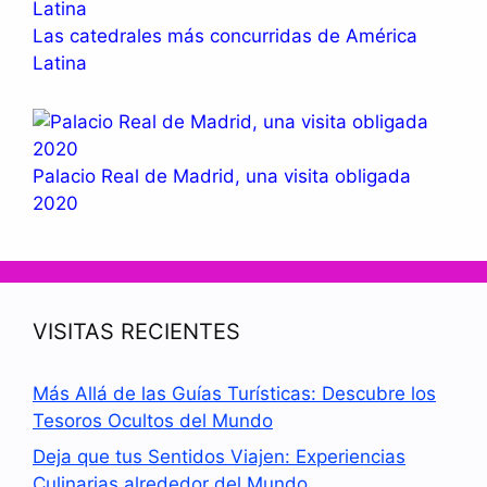
Las catedrales más concurridas de América
Latina
Palacio Real de Madrid, una visita obligada
2020
VISITAS RECIENTES
Más Allá de las Guías Turísticas: Descubre los
Tesoros Ocultos del Mundo
Deja que tus Sentidos Viajen: Experiencias
Culinarias alrededor del Mundo