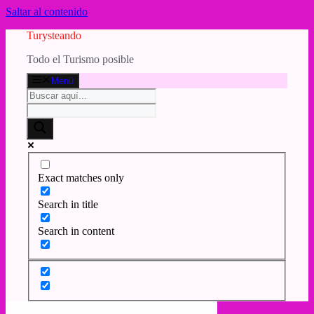
Saltar al contenido
Turysteando
Todo el Turismo posible
Menú
Exact matches only
Search in title
Search in content