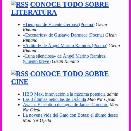
CONOCE TODO SOBRE
LITERATURA
«Tiempo» de Vicente Gerbasi (Poema)
Glean
Rimano
«Escenarios» de Gustavo Darmace (Poema)
Glean
Rimano
«Actitud» de Ángel Marino Ramírez (Poema)
Glean
Rimano
«Luna silenciosa» de Ángel Marino Ramírez
(Cuento breve)
Glean Rimano
CONOCE TODO SOBRE
CINE
HBO Max, innovación a la máxima potencia
admin
Las 3 últimas películas de Drácula
Mao Nir Ojeda
Avatar: El sentido del agua de James Cameron
Mao
Nir Ojeda
La novena vida del Gato con Botas: el último deseo
Mao Nir Ojeda