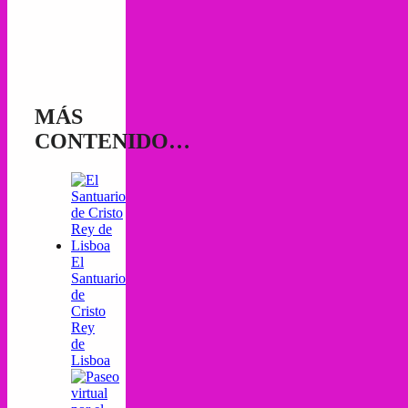
MÁS
CONTENIDO…
El
Santuario
de
Cristo
Rey
de
Lisboa