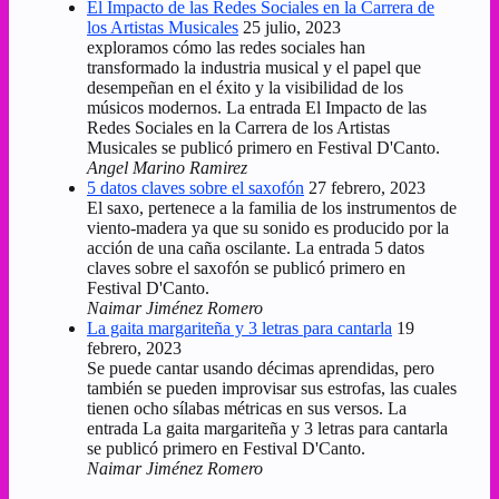
El Impacto de las Redes Sociales en la Carrera de
los Artistas Musicales
25 julio, 2023
exploramos cómo las redes sociales han
transformado la industria musical y el papel que
desempeñan en el éxito y la visibilidad de los
músicos modernos. La entrada El Impacto de las
Redes Sociales en la Carrera de los Artistas
Musicales se publicó primero en Festival D'Canto.
Angel Marino Ramirez
5 datos claves sobre el saxofón
27 febrero, 2023
El saxo, pertenece a la familia de los instrumentos de
viento-madera ya que su sonido es producido por la
acción de una caña oscilante. La entrada 5 datos
claves sobre el saxofón se publicó primero en
Festival D'Canto.
Naimar Jiménez Romero
La gaita margariteña y 3 letras para cantarla
19
febrero, 2023
Se puede cantar usando décimas aprendidas, pero
también se pueden improvisar sus estrofas, las cuales
tienen ocho sílabas métricas en sus versos. La
entrada La gaita margariteña y 3 letras para cantarla
se publicó primero en Festival D'Canto.
Naimar Jiménez Romero