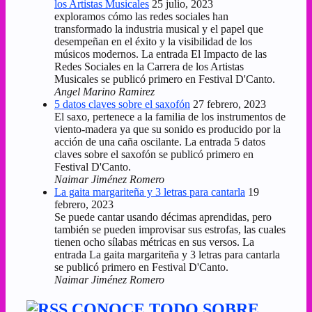
los Artistas Musicales
25 julio, 2023
exploramos cómo las redes sociales han
transformado la industria musical y el papel que
desempeñan en el éxito y la visibilidad de los
músicos modernos. La entrada El Impacto de las
Redes Sociales en la Carrera de los Artistas
Musicales se publicó primero en Festival D'Canto.
Angel Marino Ramirez
5 datos claves sobre el saxofón
27 febrero, 2023
El saxo, pertenece a la familia de los instrumentos de
viento-madera ya que su sonido es producido por la
acción de una caña oscilante. La entrada 5 datos
claves sobre el saxofón se publicó primero en
Festival D'Canto.
Naimar Jiménez Romero
La gaita margariteña y 3 letras para cantarla
19
febrero, 2023
Se puede cantar usando décimas aprendidas, pero
también se pueden improvisar sus estrofas, las cuales
tienen ocho sílabas métricas en sus versos. La
entrada La gaita margariteña y 3 letras para cantarla
se publicó primero en Festival D'Canto.
Naimar Jiménez Romero
CONOCE TODO SOBRE