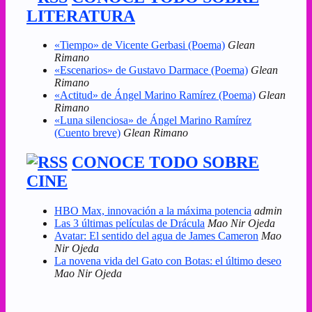
LITERATURA
«Tiempo» de Vicente Gerbasi (Poema)
Glean
Rimano
«Escenarios» de Gustavo Darmace (Poema)
Glean
Rimano
«Actitud» de Ángel Marino Ramírez (Poema)
Glean
Rimano
«Luna silenciosa» de Ángel Marino Ramírez
(Cuento breve)
Glean Rimano
CONOCE TODO SOBRE
CINE
HBO Max, innovación a la máxima potencia
admin
Las 3 últimas películas de Drácula
Mao Nir Ojeda
Avatar: El sentido del agua de James Cameron
Mao
Nir Ojeda
La novena vida del Gato con Botas: el último deseo
Mao Nir Ojeda