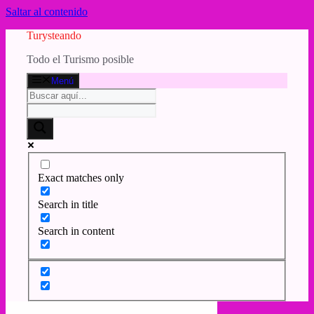
Saltar al contenido
Turysteando
Todo el Turismo posible
Menú
Exact matches only
Search in title
Search in content