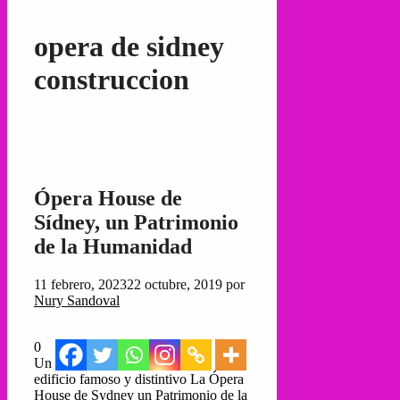
opera de sidney
construccion
Ópera House de
Sídney, un Patrimonio
de la Humanidad
11 febrero, 2023
22 octubre, 2019
por
Nury Sandoval
0
Un
edificio famoso y distintivo La Ópera
House de Sydney un Patrimonio de la