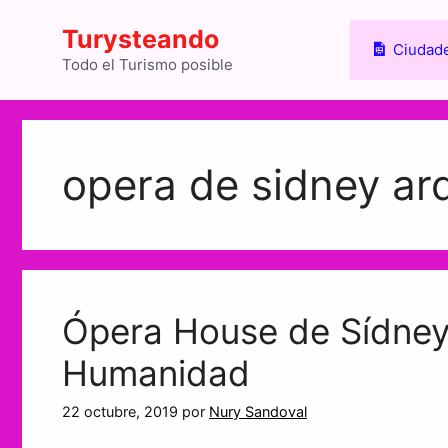
Saltar
Turysteando
al
Ciudade
contenido
Todo el Turismo posible
opera de sidney ar
Ópera House de Sídney,
Humanidad
22 octubre, 2019
por
Nury Sandoval