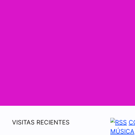
VISITAS RECIENTES
C
MÚSICA