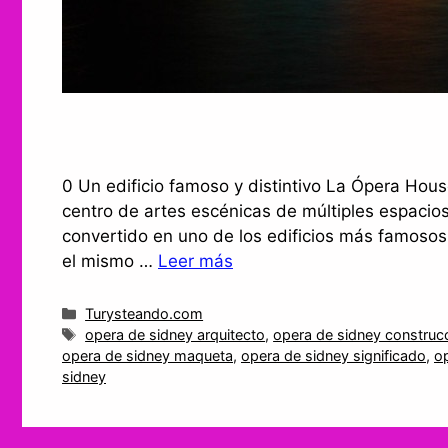
0 Un edificio famoso y distintivo La Ópera Ho
centro de artes escénicas de múltiples espacios
convertido en uno de los edificios más famosos 
el mismo …
Leer más
Categorías
Turysteando.com
Etiquetas
opera de sidney arquitecto
,
opera de sidney construc
opera de sidney maqueta
,
opera de sidney significado
,
o
sidney