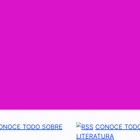
ONOCE TODO SOBRE
CONOCE TODO
LITERATURA