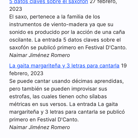
5 datos claves sobre el saxofón
27 febrero,
2023
El saxo, pertenece a la familia de los
instrumentos de viento-madera ya que su
sonido es producido por la acción de una caña
oscilante. La entrada 5 datos claves sobre el
saxofón se publicó primero en Festival D'Canto.
Naimar Jiménez Romero
La gaita margariteña y 3 letras para cantarla
19
febrero, 2023
Se puede cantar usando décimas aprendidas,
pero también se pueden improvisar sus
estrofas, las cuales tienen ocho sílabas
métricas en sus versos. La entrada La gaita
margariteña y 3 letras para cantarla se publicó
primero en Festival D'Canto.
Naimar Jiménez Romero