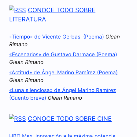
CONOCE TODO SOBRE
LITERATURA
«Tiempo» de Vicente Gerbasi (Poema)
Glean
Rimano
«Escenarios» de Gustavo Darmace (Poema)
Glean Rimano
«Actitud» de Ángel Marino Ramírez (Poema)
Glean Rimano
«Luna silenciosa» de Ángel Marino Ramírez
(Cuento breve)
Glean Rimano
CONOCE TODO SOBRE CINE
HBO Max, innovación a la máxima potencia