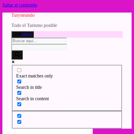
Saltar al contenido
Turysteando
Todo el Turismo posible
Menú
Exact matches only
Search in title
Search in content