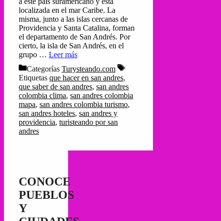
a este país suramericano y está
localizada en el mar Caribe. La
misma, junto a las islas cercanas de
Providencia y Santa Catalina, forman
el departamento de San Andrés. Por
cierto, la isla de San Andrés, en el
grupo …
Leer más
Categorías
Turysteando.com
Etiquetas
que hacer en san andres
,
que saber de san andres
,
san andres
colombia clima
,
san andres colombia
mapa
,
san andres colombia turismo
,
san andres hoteles
,
san andres y
providencia
,
turisteando por san
andres
CONOCE
PUEBLOS
Y