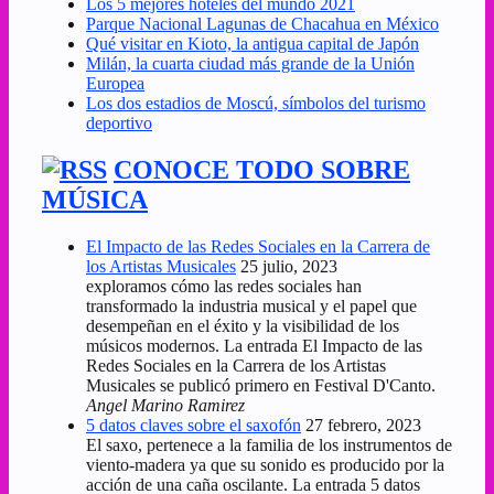
Los 5 mejores hoteles del mundo 2021
Parque Nacional Lagunas de Chacahua en México
Qué visitar en Kioto, la antigua capital de Japón
Milán, la cuarta ciudad más grande de la Unión
Europea
Los dos estadios de Moscú, símbolos del turismo
deportivo
CONOCE TODO SOBRE
MÚSICA
El Impacto de las Redes Sociales en la Carrera de
los Artistas Musicales
25 julio, 2023
exploramos cómo las redes sociales han
transformado la industria musical y el papel que
desempeñan en el éxito y la visibilidad de los
músicos modernos. La entrada El Impacto de las
Redes Sociales en la Carrera de los Artistas
Musicales se publicó primero en Festival D'Canto.
Angel Marino Ramirez
5 datos claves sobre el saxofón
27 febrero, 2023
El saxo, pertenece a la familia de los instrumentos de
viento-madera ya que su sonido es producido por la
acción de una caña oscilante. La entrada 5 datos