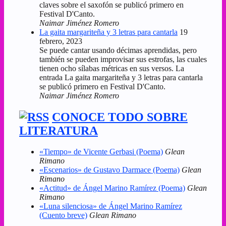
claves sobre el saxofón se publicó primero en
Festival D'Canto.
Naimar Jiménez Romero
La gaita margariteña y 3 letras para cantarla
19
febrero, 2023
Se puede cantar usando décimas aprendidas, pero
también se pueden improvisar sus estrofas, las cuales
tienen ocho sílabas métricas en sus versos. La
entrada La gaita margariteña y 3 letras para cantarla
se publicó primero en Festival D'Canto.
Naimar Jiménez Romero
CONOCE TODO SOBRE
LITERATURA
«Tiempo» de Vicente Gerbasi (Poema)
Glean
Rimano
«Escenarios» de Gustavo Darmace (Poema)
Glean
Rimano
«Actitud» de Ángel Marino Ramírez (Poema)
Glean
Rimano
«Luna silenciosa» de Ángel Marino Ramírez
(Cuento breve)
Glean Rimano