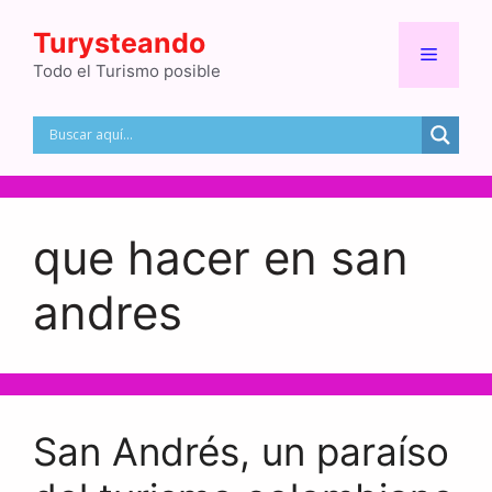
Saltar
Turysteando
al
Menú
contenido
Todo el Turismo posible
que hacer en san
andres
San Andrés, un paraíso