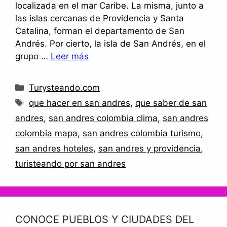
localizada en el mar Caribe. La misma, junto a
las islas cercanas de Providencia y Santa
Catalina, forman el departamento de San
Andrés. Por cierto, la isla de San Andrés, en el
grupo …
Leer más
Categorías
Turysteando.com
Etiquetas
que hacer en san andres
,
que saber de san
andres
,
san andres colombia clima
,
san andres
colombia mapa
,
san andres colombia turismo
,
san andres hoteles
,
san andres y providencia
,
turisteando por san andres
CONOCE PUEBLOS Y CIUDADES DEL