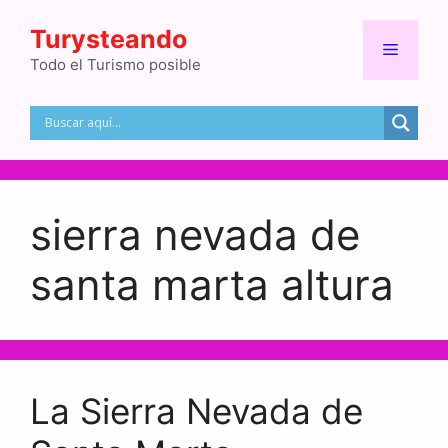
Saltar
Turysteando
al
Menú
contenido
Todo el Turismo posible
sierra nevada de
santa marta altura
La Sierra Nevada de