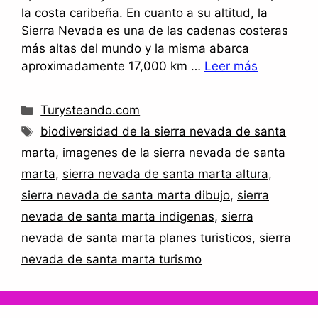
la costa caribeña. En cuanto a su altitud, la
Sierra Nevada es una de las cadenas costeras
más altas del mundo y la misma abarca
aproximadamente 17,000 km …
Leer más
Categorías
Turysteando.com
Etiquetas
biodiversidad de la sierra nevada de santa
marta
,
imagenes de la sierra nevada de santa
marta
,
sierra nevada de santa marta altura
,
sierra nevada de santa marta dibujo
,
sierra
nevada de santa marta indigenas
,
sierra
nevada de santa marta planes turisticos
,
sierra
nevada de santa marta turismo