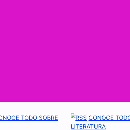
ONOCE TODO SOBRE
CONOCE TODO
LITERATURA