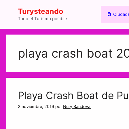
Saltar
Turysteando
al
Ciudade
contenido
Todo el Turismo posible
playa crash boat 2
Playa Crash Boat de Pu
2 noviembre, 2019
por
Nury Sandoval