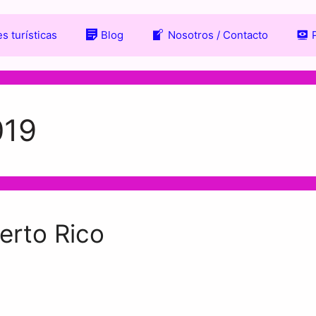
s turísticas
Blog
Nosotros / Contacto
019
erto Rico