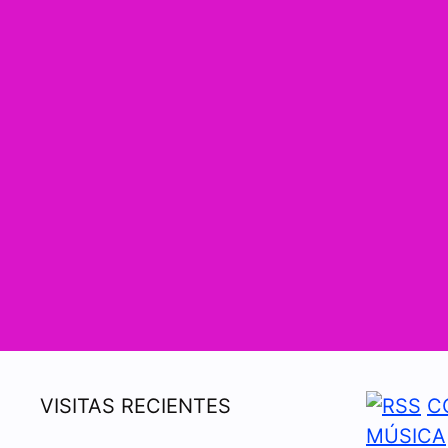
VISITAS RECIENTES
C
MÚSICA