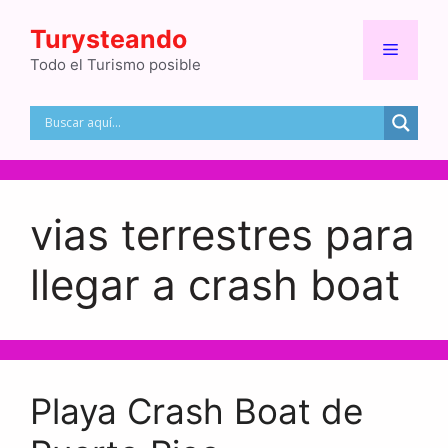
Saltar
Turysteando
al
Menú
contenido
Todo el Turismo posible
vias terrestres para
llegar a crash boat
Playa Crash Boat de