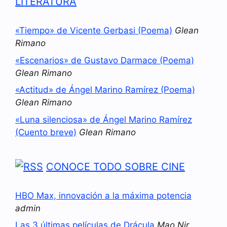
LITERATURA
«Tiempo» de Vicente Gerbasi (Poema)
Glean
Rimano
«Escenarios» de Gustavo Darmace (Poema)
Glean Rimano
«Actitud» de Ángel Marino Ramírez (Poema)
Glean Rimano
«Luna silenciosa» de Ángel Marino Ramírez
(Cuento breve)
Glean Rimano
CONOCE TODO SOBRE CINE
HBO Max, innovación a la máxima potencia
admin
Las 3 últimas películas de Drácula
Mao Nir