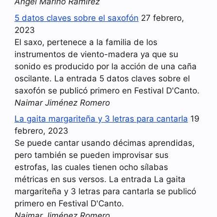
Angel Marino Ramirez
5 datos claves sobre el saxofón
27 febrero,
2023
El saxo, pertenece a la familia de los
instrumentos de viento-madera ya que su
sonido es producido por la acción de una caña
oscilante. La entrada 5 datos claves sobre el
saxofón se publicó primero en Festival D'Canto.
Naimar Jiménez Romero
La gaita margariteña y 3 letras para cantarla
19
febrero, 2023
Se puede cantar usando décimas aprendidas,
pero también se pueden improvisar sus
estrofas, las cuales tienen ocho sílabas
métricas en sus versos. La entrada La gaita
margariteña y 3 letras para cantarla se publicó
primero en Festival D'Canto.
Naimar Jiménez Romero