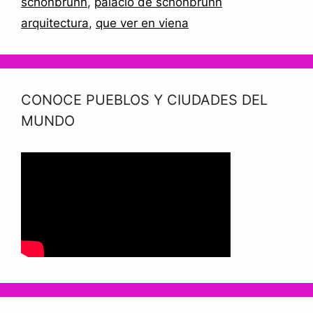
schonbrunn
,
palacio de schönbrunn
arquitectura
,
que ver en viena
CONOCE PUEBLOS Y CIUDADES DEL
MUNDO