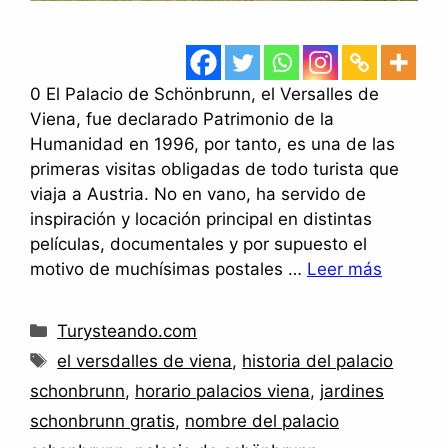
0 El Palacio de Schönbrunn, el Versalles de
Viena, fue declarado Patrimonio de la
Humanidad en 1996, por tanto, es una de las
primeras visitas obligadas de todo turista que
viaja a Austria. No en vano, ha servido de
inspiración y locación principal en distintas
películas, documentales y por supuesto el
motivo de muchísimas postales …
Leer más
Categorías
Turysteando.com
Etiquetas
el versdalles de viena
,
historia del palacio
schonbrunn
,
horario palacios viena
,
jardines
schonbrunn gratis
,
nombre del palacio