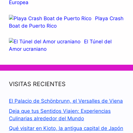
Europea
Playa Crash
Boat de Puerto Rico
El Túnel del
Amor ucraniano
VISITAS RECIENTES
El Palacio de Schönbrunn, el Versalles de Viena
Deja que tus Sentidos Viajen: Experiencias
Culinarias alrededor del Mundo
Qué visitar en Kioto, la antigua capital de Japón