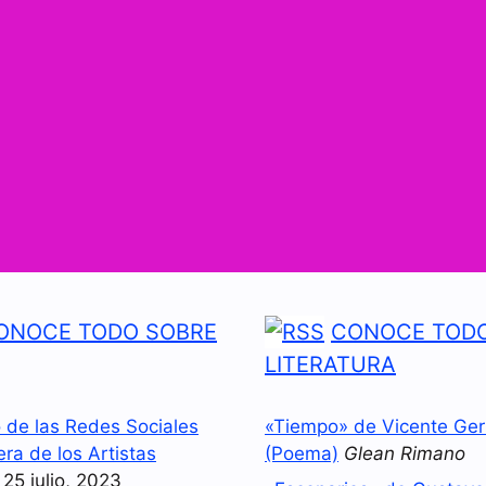
ONOCE TODO SOBRE
CONOCE TODO
LITERATURA
o de las Redes Sociales
«Tiempo» de Vicente Ger
era de los Artistas
(Poema)
Glean Rimano
25 julio, 2023