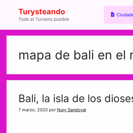
Saltar
Turysteando
al
Ciudade
contenido
Todo el Turismo posible
mapa de bali en el
Bali, la isla de los diose
7 marzo, 2020
por
Nury Sandoval