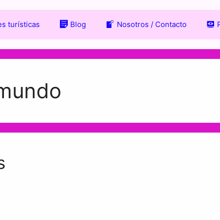
s turísticas
Blog
Nosotros / Contacto
 mundo
s