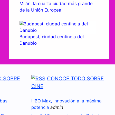
Milán, la cuarta ciudad más grande
de la Unión Europea
Budapest, ciudad centinela del
Danubio
 SOBRE
CONOCE TODO SOBRE
CINE
basi
HBO Max, innovación a la máxima
potencia
admin