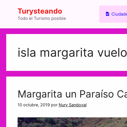
Saltar
Turysteando
al
Ciudade
contenido
Todo el Turismo posible
isla margarita vuel
Margarita un Paraíso C
10 octubre, 2019
por
Nury Sandoval