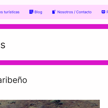
s turísticas
Blog
Nosotros / Contacto
os
aribeño