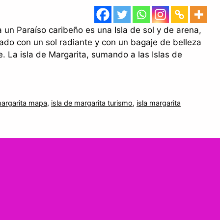
 un Paraíso caribeño es una Isla de sol y de arena,
ado con un sol radiante y con un bagaje de belleza
pe. La isla de Margarita, sumando a las Islas de
margarita mapa
,
isla de margarita turismo
,
isla margarita