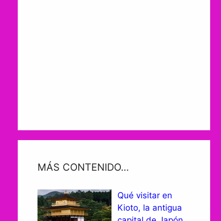
MÁS CONTENIDO…
Qué visitar en
Kioto, la antigua
capital de Japón