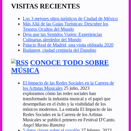
VISITAS RECIENTES
Los 3 mejores sitios turísticos de Ciudad de México
Más Allá de las Guías Turísticas: Descubre los
Tesoros Ocultos del Mundo
Deja que tus Sentidos Viajen: Experiencias
Culinarias alrededor del Mundo
Palacio Real de Madrid, una visita obligada 2020
Budapest, ciudad centinela del Danubio
CONOCE TODO SOBRE
MÚSICA
El Impacto de las Redes Sociales en la Carrera de
los Artistas Musicales
25 julio, 2023
exploramos cómo las redes sociales han
transformado la industria musical y el papel que
desempeñan en el éxito y la visibilidad de los
músicos modernos. La entrada El Impacto de las
Redes Sociales en la Carrera de los Artistas
Musicales se publicó primero en Festival D'Canto.
Angel Marino Ramirez
5 datos claves sobre el saxofón
27 febrero, 2023