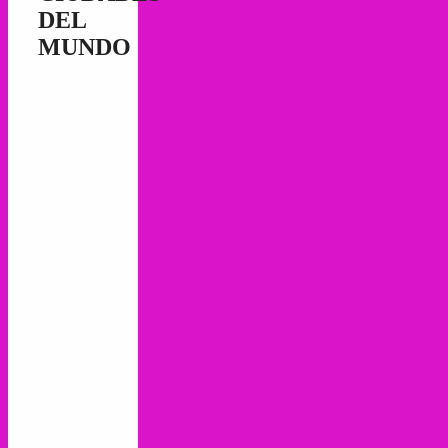
DEL
MUNDO