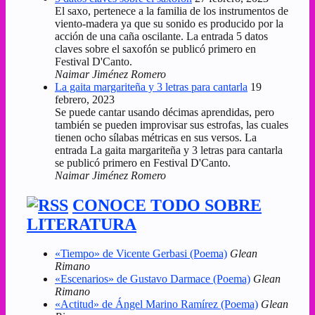
El saxo, pertenece a la familia de los instrumentos de
viento-madera ya que su sonido es producido por la
acción de una caña oscilante. La entrada 5 datos
claves sobre el saxofón se publicó primero en
Festival D'Canto.
Naimar Jiménez Romero
La gaita margariteña y 3 letras para cantarla
19
febrero, 2023
Se puede cantar usando décimas aprendidas, pero
también se pueden improvisar sus estrofas, las cuales
tienen ocho sílabas métricas en sus versos. La
entrada La gaita margariteña y 3 letras para cantarla
se publicó primero en Festival D'Canto.
Naimar Jiménez Romero
CONOCE TODO SOBRE
LITERATURA
«Tiempo» de Vicente Gerbasi (Poema)
Glean
Rimano
«Escenarios» de Gustavo Darmace (Poema)
Glean
Rimano
«Actitud» de Ángel Marino Ramírez (Poema)
Glean