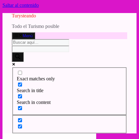
Saltar al contenido
Turysteando
Todo el Turismo posible
Menú
Exact matches only
Search in title
Search in content