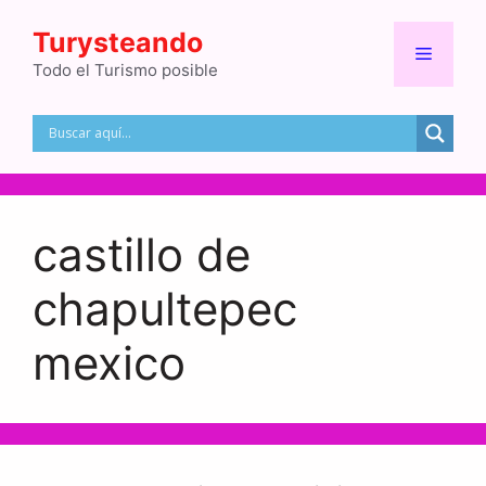
Saltar
Turysteando
al
Menú
contenido
Todo el Turismo posible
castillo de
chapultepec
mexico