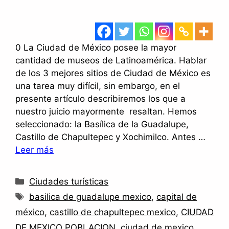
0 La Ciudad de México posee la mayor
cantidad de museos de Latinoamérica. Hablar
de los 3 mejores sitios de Ciudad de México es
una tarea muy difícil, sin embargo, en el
presente artículo describiremos los que a
nuestro juicio mayormente resaltan. Hemos
seleccionado: la Basílica de la Guadalupe,
Castillo de Chapultepec y Xochimilco. Antes …
Leer más
Categorías
Ciudades turísticas
Etiquetas
basilica de guadalupe mexico
,
capital de
méxico
,
castillo de chapultepec mexico
,
CIUDAD
DE MEXICO POBLACION
,
ciudad de mexico