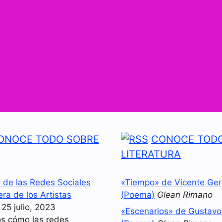
ONOCE TODO SOBRE
CONOCE TODO
LITERATURA
o de las Redes Sociales
«Tiempo» de Vicente Ger
era de los Artistas
(Poema)
Glean Rimano
25 julio, 2023
«Escenarios» de Gustav
s cómo las redes