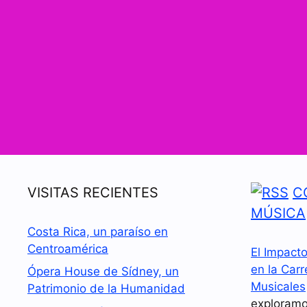
VISITAS RECIENTES
C
MÚSICA
Costa Rica, un paraíso en
Centroamérica
El Impact
en la Carr
Ópera House de Sídney, un
Musicales
Patrimonio de la Humanidad
exploramo