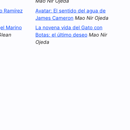
Mao Nir Ojeda
no Ramírez
Avatar: El sentido del agua de
James Cameron
Mao Nir Ojeda
el Marino
La novena vida del Gato con
Glean
Botas: el último deseo
Mao Nir
Ojeda