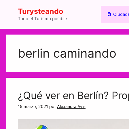
Saltar
Turysteando
al
Ciudade
contenido
Todo el Turismo posible
berlin caminando
¿Qué ver en Berlín? Pro
15 marzo, 2021
por
Alexandra Avis