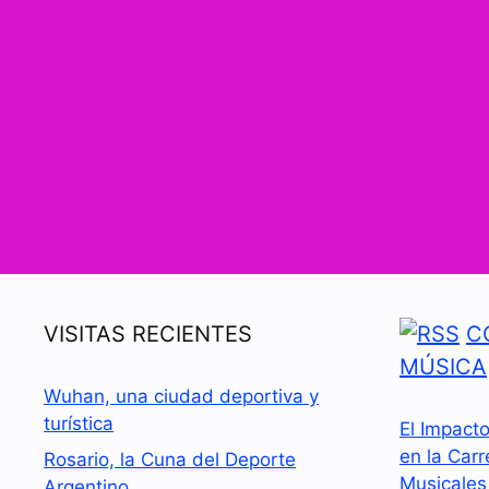
VISITAS RECIENTES
C
MÚSICA
Wuhan, una ciudad deportiva y
turística
El Impact
en la Carr
Rosario, la Cuna del Deporte
Musicales
Argentino