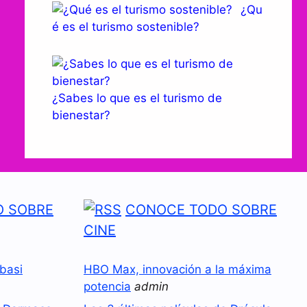
¿Qu
é es el turismo sostenible?
¿Sabes lo que es el turismo de
bienestar?
 SOBRE
CONOCE TODO SOBRE
CINE
basi
HBO Max, innovación a la máxima
potencia
admin