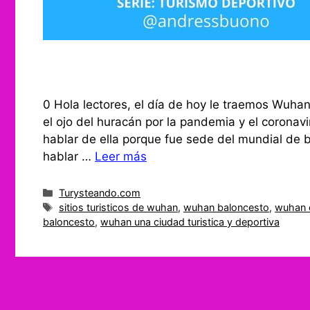
0 Hola lectores, el día de hoy le traemos Wuhan
el ojo del huracán por la pandemia y el coronavi
hablar de ella porque fue sede del mundial de 
hablar …
Leer más
Categorías
Turysteando.com
Etiquetas
sitios turisticos de wuhan
,
wuhan baloncesto
,
wuhan 
baloncesto
,
wuhan una ciudad turistica y deportiva