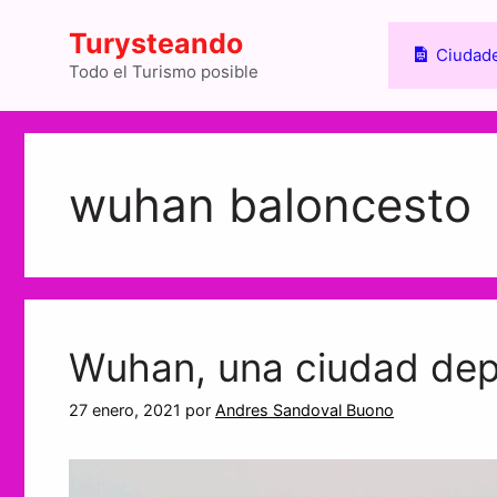
Saltar
Turysteando
al
Ciudade
contenido
Todo el Turismo posible
wuhan baloncesto
Wuhan, una ciudad depo
27 enero, 2021
por
Andres Sandoval Buono