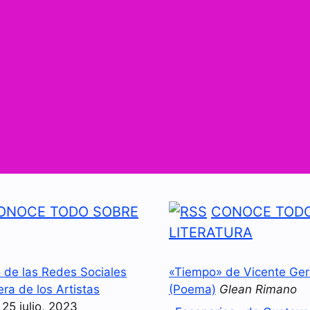
ONOCE TODO SOBRE
CONOCE TODO
LITERATURA
o de las Redes Sociales
«Tiempo» de Vicente Ger
era de los Artistas
(Poema)
Glean Rimano
25 julio, 2023