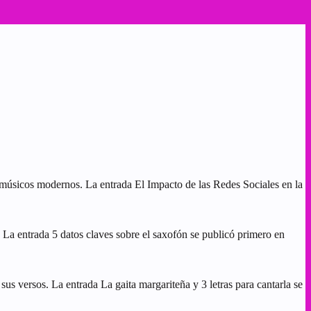
s músicos modernos. La entrada El Impacto de las Redes Sociales en la
. La entrada 5 datos claves sobre el saxofón se publicó primero en
us versos. La entrada La gaita margariteña y 3 letras para cantarla se