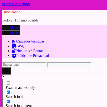
Saltar al contenido
Turysteando
Todo el Turismo posible
Menú
Menú
Ciudades turísticas
Blog
Nosotros / Contacto
Politica de Privacidad
Exact matches only
Search in title
Search in content