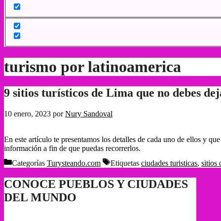
turismo por latinoamerica
9 sitios turísticos de Lima que no debes dej
10 enero, 2023
por
Nury Sandoval
En este artículo te presentamos los detalles de cada uno de ellos y q
información a fin de que puedas recorrerlos.
Categorías
Turysteando.com
Etiquetas
ciudades turisticas
,
sitios
CONOCE PUEBLOS Y CIUDADES
DEL MUNDO