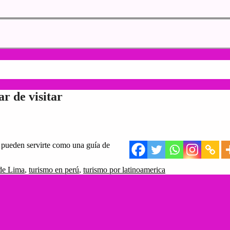
ar de visitar
ue pueden servirte como una guía de
 de Lima
,
turismo en perú
,
turismo por latinoamerica