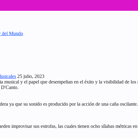
or del Mundo
Musicales
25 julio, 2023
ia musical y el papel que desempeñan en el éxito y la visibilidad de lo
l D'Canto.
adera ya que su sonido es producido por la acción de una caña oscilante
en improvisar sus estrofas, las cuales tienen ocho sílabas métricas en s