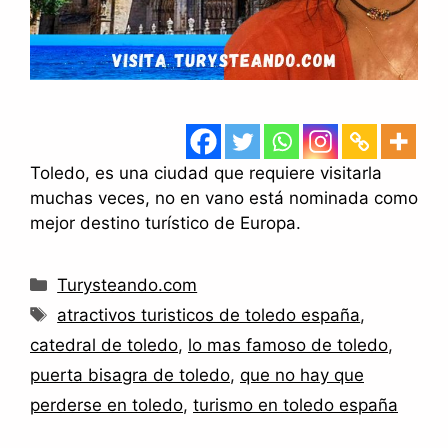
Toledo, es una ciudad que requiere visitarla
muchas veces, no en vano está nominada como
mejor destino turístico de Europa.
Categorías
Turysteando.com
Etiquetas
atractivos turisticos de toledo españa
,
catedral de toledo
,
lo mas famoso de toledo
,
puerta bisagra de toledo
,
que no hay que
perderse en toledo
,
turismo en toledo españa