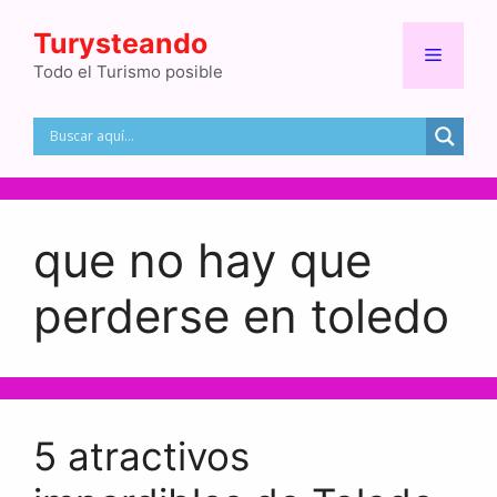
Saltar
Turysteando
al
Menú
contenido
Todo el Turismo posible
que no hay que
perderse en toledo
5 atractivos