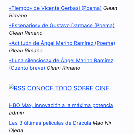
«Tiempo» de Vicente Gerbasi (Poema)
Glean
Rimano
«Escenarios» de Gustavo Darmace (Poema)
Glean Rimano
«Actitud» de Ángel Marino Ramírez (Poema)
Glean Rimano
«Luna silenciosa» de Ángel Marino Ramírez
(Cuento breve)
Glean Rimano
CONOCE TODO SOBRE CINE
HBO Max, innovación a la máxima potencia
admin
Las 3 últimas películas de Drácula
Mao Nir
Ojeda