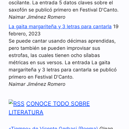
oscilante. La entrada 5 datos claves sobre el
saxofón se publicó primero en Festival D'Canto.
Naimar Jiménez Romero
La gaita margariteña y 3 letras para cantarla
19
febrero, 2023
Se puede cantar usando décimas aprendidas,
pero también se pueden improvisar sus
estrofas, las cuales tienen ocho sílabas
métricas en sus versos. La entrada La gaita
margariteña y 3 letras para cantarla se publicó
primero en Festival D'Canto.
Naimar Jiménez Romero
CONOCE TODO SOBRE
LITERATURA
«Tiempo» de Vicente Gerbasi (Poema)
Glean