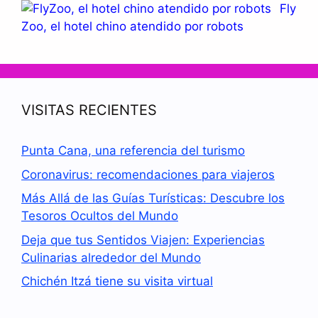
Fly
Zoo, el hotel chino atendido por robots
VISITAS RECIENTES
Punta Cana, una referencia del turismo
Coronavirus: recomendaciones para viajeros
Más Allá de las Guías Turísticas: Descubre los
Tesoros Ocultos del Mundo
Deja que tus Sentidos Viajen: Experiencias
Culinarias alrededor del Mundo
Chichén Itzá tiene su visita virtual