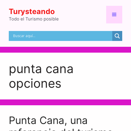
Saltar
Turysteando
al
Menú
contenido
Todo el Turismo posible
punta cana
opciones
Punta Cana, una