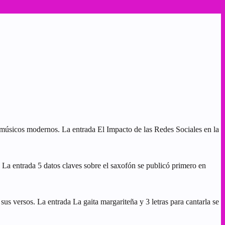
s músicos modernos. La entrada El Impacto de las Redes Sociales en la
. La entrada 5 datos claves sobre el saxofón se publicó primero en
us versos. La entrada La gaita margariteña y 3 letras para cantarla se