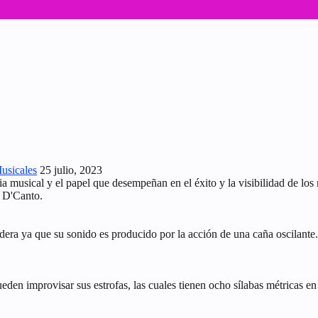
Musicales
25 julio, 2023
ia musical y el papel que desempeñan en el éxito y la visibilidad de lo
l D'Canto.
adera ya que su sonido es producido por la acción de una caña oscilante
en improvisar sus estrofas, las cuales tienen ocho sílabas métricas en s