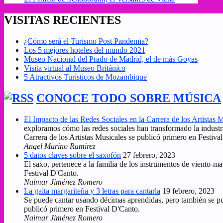
VISITAS RECIENTES
¿Cómo será el Turismo Post Pandemia?
Los 5 mejores hoteles del mundo 2021
Museo Nacional del Prado de Madrid, el de más Goyas
Visita virtual al Museo Británico
5 Atractivos Turísticos de Mozambique
CONOCE TODO SOBRE MÚSICA
El Impacto de las Redes Sociales en la Carrera de los Artistas 
exploramos cómo las redes sociales han transformado la industr
Carrera de los Artistas Musicales se publicó primero en Festiva
Angel Marino Ramirez
5 datos claves sobre el saxofón
27 febrero, 2023
El saxo, pertenece a la familia de los instrumentos de viento-m
Festival D'Canto.
Naimar Jiménez Romero
La gaita margariteña y 3 letras para cantarla
19 febrero, 2023
Se puede cantar usando décimas aprendidas, pero también se pued
publicó primero en Festival D'Canto.
Naimar Jiménez Romero