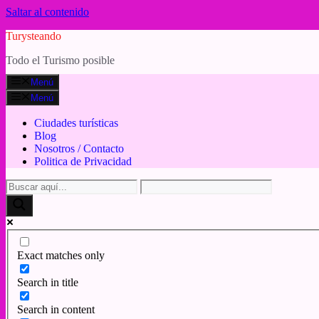
Saltar al contenido
Turysteando
Todo el Turismo posible
Menú
Menú
Ciudades turísticas
Blog
Nosotros / Contacto
Politica de Privacidad
Exact matches only
Search in title
Search in content