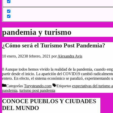
pandemia y turismo
¿Cómo será el Turismo Post Pandemia?
10 enero, 2023
8 febrero, 2021
por
Alexandra Avis
0 Aunque todos hemos vivido la realidad de la pandemia, cuando empec
partir desde el inicio. La aparición del COVID19 cambió radicalmente
entero. En efecto, el sistema económico se paralizó, experimentando
Categorías
Turysteando.com
Etiquetas
expectativas del turismo a
pandemia
,
turismo post pandemia
CONOCE PUEBLOS Y CIUDADES
DEL MUNDO