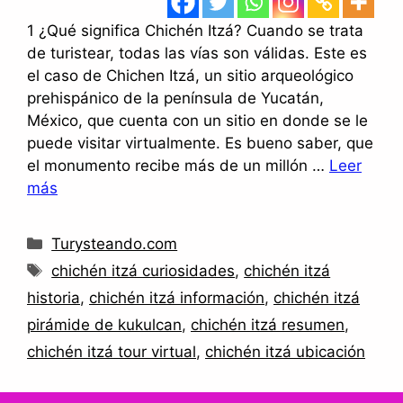
1 ¿Qué significa Chichén Itzá? Cuando se trata
de turistear, todas las vías son válidas. Este es
el caso de Chichen Itzá, un sitio arqueológico
prehispánico de la península de Yucatán,
México, que cuenta con un sitio en donde se le
puede visitar virtualmente. Es bueno saber, que
el monumento recibe más de un millón …
Leer
más
Categorías
Turysteando.com
Etiquetas
chichén itzá curiosidades
,
chichén itzá
historia
,
chichén itzá información
,
chichén itzá
pirámide de kukulcan
,
chichén itzá resumen
,
chichén itzá tour virtual
,
chichén itzá ubicación