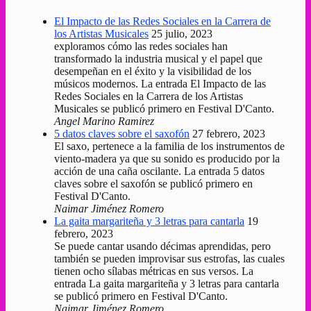
El Impacto de las Redes Sociales en la Carrera de
los Artistas Musicales
25 julio, 2023
exploramos cómo las redes sociales han
transformado la industria musical y el papel que
desempeñan en el éxito y la visibilidad de los
músicos modernos. La entrada El Impacto de las
Redes Sociales en la Carrera de los Artistas
Musicales se publicó primero en Festival D'Canto.
Angel Marino Ramirez
5 datos claves sobre el saxofón
27 febrero, 2023
El saxo, pertenece a la familia de los instrumentos de
viento-madera ya que su sonido es producido por la
acción de una caña oscilante. La entrada 5 datos
claves sobre el saxofón se publicó primero en
Festival D'Canto.
Naimar Jiménez Romero
La gaita margariteña y 3 letras para cantarla
19
febrero, 2023
Se puede cantar usando décimas aprendidas, pero
también se pueden improvisar sus estrofas, las cuales
tienen ocho sílabas métricas en sus versos. La
entrada La gaita margariteña y 3 letras para cantarla
se publicó primero en Festival D'Canto.
Naimar Jiménez Romero