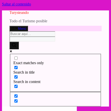
Saltar al contenido
Turysteando
Todo el Turismo posible
Menú
Exact matches only
Search in title
Search in content