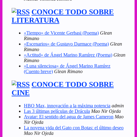
CONOCE TODO SOBRE
LITERATURA
«Tiempo» de Vicente Gerbasi (Poema)
Glean
Rimano
«Escenarios» de Gustavo Darmace (Poema)
Glean
Rimano
«Actitud» de Ángel Marino Ramírez (Poema)
Glean
Rimano
«Luna silenciosa» de Ángel Marino Ramírez
(Cuento breve)
Glean Rimano
CONOCE TODO SOBRE
CINE
HBO Max, innovación a la máxima potencia
admin
Las 3 últimas películas de Drácula
Mao Nir Ojeda
Avatar: El sentido del agua de James Cameron
Mao
Nir Ojeda
La novena vida del Gato con Botas: el último deseo
Mao Nir Ojeda