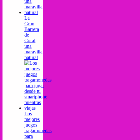
La
Gran
Barrera
de
Coral,
una
maravilla
natural
Los
mejores
juegos
tragamonedas
para