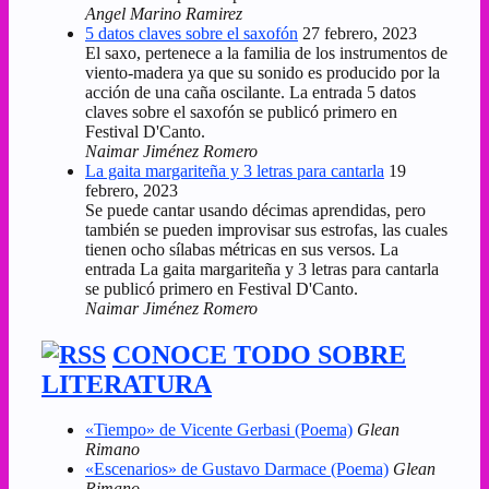
Angel Marino Ramirez
5 datos claves sobre el saxofón
27 febrero, 2023
El saxo, pertenece a la familia de los instrumentos de
viento-madera ya que su sonido es producido por la
acción de una caña oscilante. La entrada 5 datos
claves sobre el saxofón se publicó primero en
Festival D'Canto.
Naimar Jiménez Romero
La gaita margariteña y 3 letras para cantarla
19
febrero, 2023
Se puede cantar usando décimas aprendidas, pero
también se pueden improvisar sus estrofas, las cuales
tienen ocho sílabas métricas en sus versos. La
entrada La gaita margariteña y 3 letras para cantarla
se publicó primero en Festival D'Canto.
Naimar Jiménez Romero
CONOCE TODO SOBRE
LITERATURA
«Tiempo» de Vicente Gerbasi (Poema)
Glean
Rimano
«Escenarios» de Gustavo Darmace (Poema)
Glean
Rimano