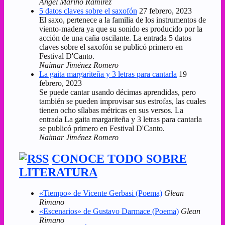
Angel Marino Ramirez
5 datos claves sobre el saxofón
27 febrero, 2023
El saxo, pertenece a la familia de los instrumentos de
viento-madera ya que su sonido es producido por la
acción de una caña oscilante. La entrada 5 datos
claves sobre el saxofón se publicó primero en
Festival D'Canto.
Naimar Jiménez Romero
La gaita margariteña y 3 letras para cantarla
19
febrero, 2023
Se puede cantar usando décimas aprendidas, pero
también se pueden improvisar sus estrofas, las cuales
tienen ocho sílabas métricas en sus versos. La
entrada La gaita margariteña y 3 letras para cantarla
se publicó primero en Festival D'Canto.
Naimar Jiménez Romero
CONOCE TODO SOBRE
LITERATURA
«Tiempo» de Vicente Gerbasi (Poema)
Glean
Rimano
«Escenarios» de Gustavo Darmace (Poema)
Glean
Rimano