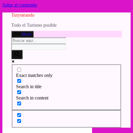
Saltar al contenido
Turysteando
Todo el Turismo posible
Menú
Exact matches only
Search in title
Search in content