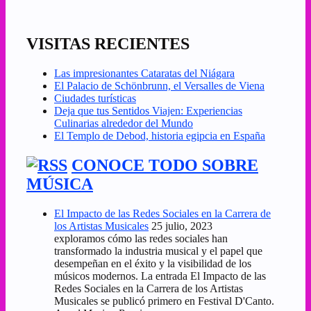
VISITAS RECIENTES
Las impresionantes Cataratas del Niágara
El Palacio de Schönbrunn, el Versalles de Viena
Ciudades turísticas
Deja que tus Sentidos Viajen: Experiencias
Culinarias alrededor del Mundo
El Templo de Debod, historia egipcia en España
CONOCE TODO SOBRE
MÚSICA
El Impacto de las Redes Sociales en la Carrera de
los Artistas Musicales
25 julio, 2023
exploramos cómo las redes sociales han
transformado la industria musical y el papel que
desempeñan en el éxito y la visibilidad de los
músicos modernos. La entrada El Impacto de las
Redes Sociales en la Carrera de los Artistas
Musicales se publicó primero en Festival D'Canto.