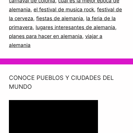
carnaval de colonia
,
cual es la mejor epoca de
alemania
,
el festival de musica rock
,
festival de
la cerveza
,
fiestas de alemania
,
la feria de la
primavera
,
lugares interesantes de alemania
,
planes para hacer en alemania
,
viajar a
alemania
CONOCE PUEBLOS Y CIUDADES DEL
MUNDO