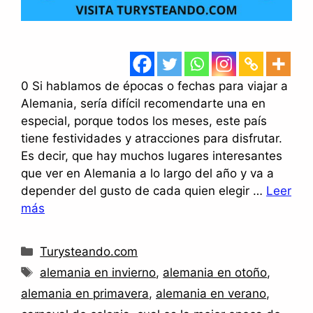
0 Si hablamos de épocas o fechas para viajar a
Alemania, sería difícil recomendarte una en
especial, porque todos los meses, este país
tiene festividades y atracciones para disfrutar.
Es decir, que hay muchos lugares interesantes
que ver en Alemania a lo largo del año y va a
depender del gusto de cada quien elegir …
Leer
más
Categorías
Turysteando.com
Etiquetas
alemania en invierno
,
alemania en otoño
,
alemania en primavera
,
alemania en verano
,