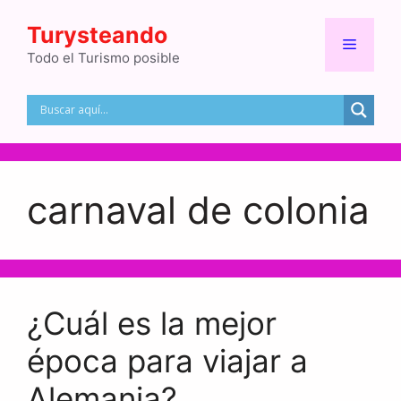
Saltar
Turysteando
al
Menú
contenido
Todo el Turismo posible
carnaval de colonia
¿Cuál es la mejor
época para viajar a
Alemania?