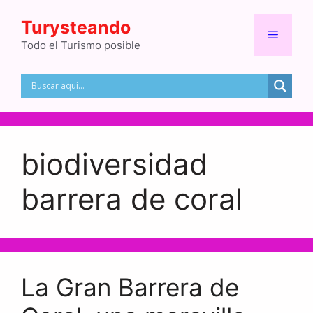
Saltar
Turysteando
al
Menú
contenido
Todo el Turismo posible
biodiversidad
barrera de coral
La Gran Barrera de