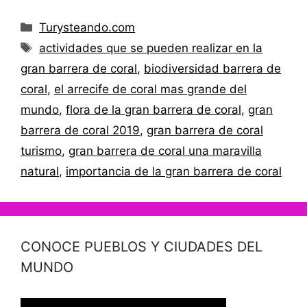
Categorías
Turysteando.com
Etiquetas
actividades que se pueden realizar en la
gran barrera de coral
,
biodiversidad barrera de
coral
,
el arrecife de coral mas grande del
mundo
,
flora de la gran barrera de coral
,
gran
barrera de coral 2019
,
gran barrera de coral
turismo
,
gran barrera de coral una maravilla
natural
,
importancia de la gran barrera de coral
CONOCE PUEBLOS Y CIUDADES DEL
MUNDO