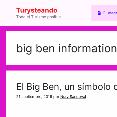
Saltar
Turysteando
al
Ciudade
contenido
Todo el Turismo posible
big ben informatio
El Big Ben, un símbolo 
21 septiembre, 2019
por
Nury Sandoval