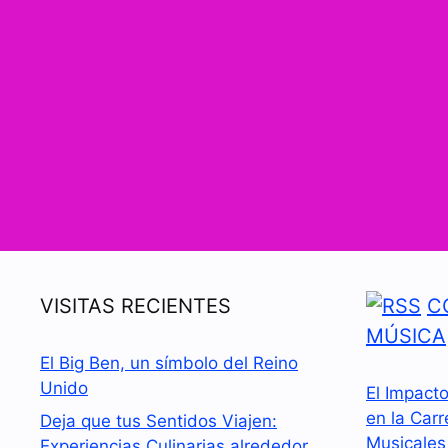
VISITAS RECIENTES
C
MÚSICA
El Big Ben, un símbolo del Reino
Unido
El Impact
en la Carr
Deja que tus Sentidos Viajen:
Musicales
Experiencias Culinarias alrededor