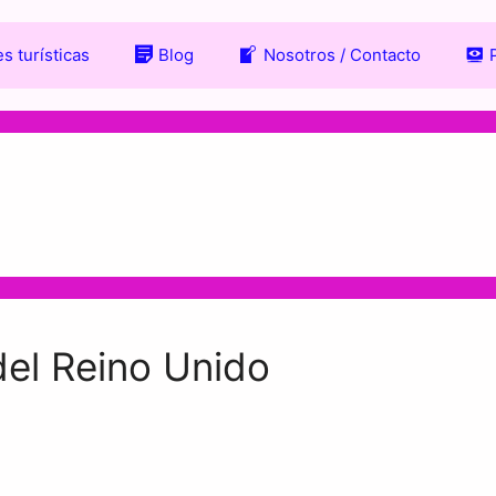
s turísticas
Blog
Nosotros / Contacto
n
del Reino Unido