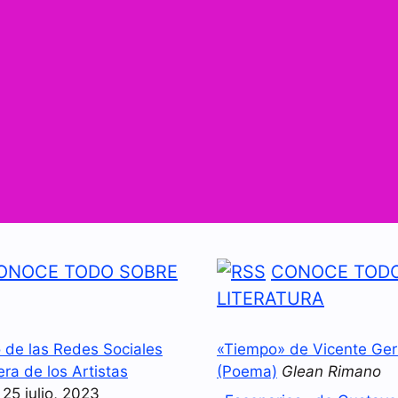
ONOCE TODO SOBRE
CONOCE TODO
LITERATURA
o de las Redes Sociales
«Tiempo» de Vicente Ger
era de los Artistas
(Poema)
Glean Rimano
25 julio, 2023