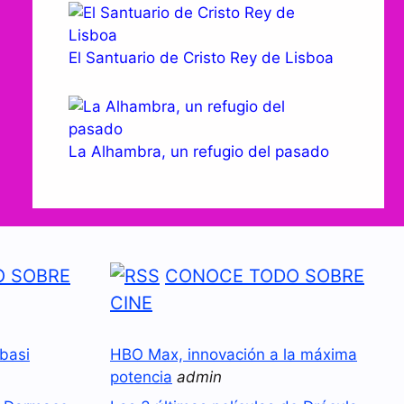
El Santuario de Cristo Rey de Lisboa
La Alhambra, un refugio del pasado
 SOBRE
CONOCE TODO SOBRE
CINE
basi
HBO Max, innovación a la máxima
potencia
admin